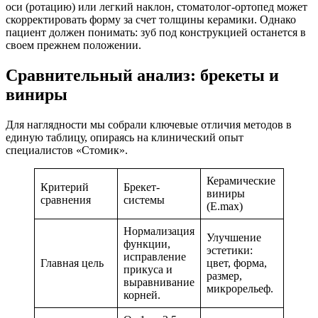
оси (ротацию) или легкий наклон, стоматолог-ортопед может
скорректировать форму за счет толщины керамики. Однако
пациент должен понимать: зуб под конструкцией останется в
своем прежнем положении.
Сравнительный анализ: брекеты и
виниры
Для наглядности мы собрали ключевые отличия методов в
единую таблицу, опираясь на клинический опыт
специалистов «Стомик».
Керамические
Критерий
Брекет-
виниры
сравнения
системы
(E.max)
Нормализация
Улучшение
функции,
эстетики:
исправление
Главная цель
цвет, форма,
прикуса и
размер,
выравнивание
микрорельеф.
корней.