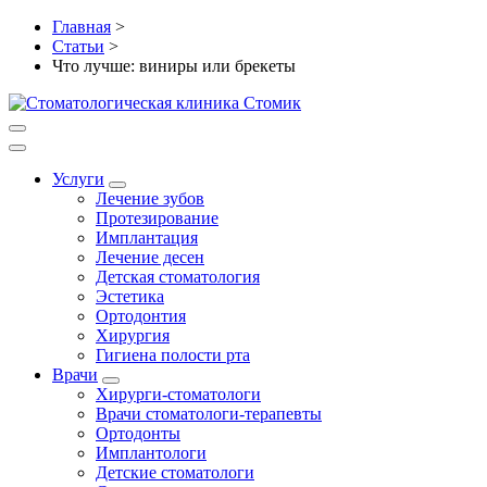
Главная
>
Статьи
>
Что лучше: виниры или брекеты
Услуги
Лечение зубов
Протезирование
Имплантация
Лечение десен
Детская стоматология
Эстетика
Ортодонтия
Хирургия
Гигиена полости рта
Врачи
Хирурги-стоматологи
Врачи стоматологи-терапевты
Ортодонты
Имплантологи
Детские стоматологи