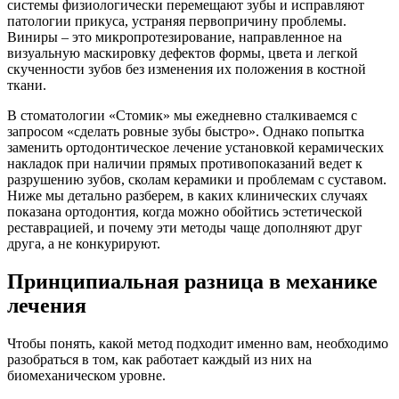
системы физиологически перемещают зубы и исправляют
патологии прикуса, устраняя первопричину проблемы.
Виниры – это микропротезирование, направленное на
визуальную маскировку дефектов формы, цвета и легкой
скученности зубов без изменения их положения в костной
ткани.
В стоматологии «Стомик» мы ежедневно сталкиваемся с
запросом «сделать ровные зубы быстро». Однако попытка
заменить ортодонтическое лечение установкой керамических
накладок при наличии прямых противопоказаний ведет к
разрушению зубов, сколам керамики и проблемам с суставом.
Ниже мы детально разберем, в каких клинических случаях
показана ортодонтия, когда можно обойтись эстетической
реставрацией, и почему эти методы чаще дополняют друг
друга, а не конкурируют.
Принципиальная разница в механике
лечения
Чтобы понять, какой метод подходит именно вам, необходимо
разобраться в том, как работает каждый из них на
биомеханическом уровне.