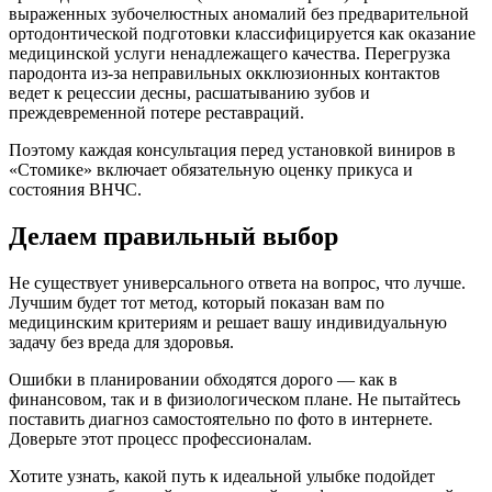
выраженных зубочелюстных аномалий без предварительной
ортодонтической подготовки классифицируется как оказание
медицинской услуги ненадлежащего качества. Перегрузка
пародонта из-за неправильных окклюзионных контактов
ведет к рецессии десны, расшатыванию зубов и
преждевременной потере реставраций.
Поэтому каждая консультация перед установкой виниров в
«Стомике» включает обязательную оценку прикуса и
состояния ВНЧС.
Делаем правильный выбор
Не существует универсального ответа на вопрос, что лучше.
Лучшим будет тот метод, который показан вам по
медицинским критериям и решает вашу индивидуальную
задачу без вреда для здоровья.
Ошибки в планировании обходятся дорого — как в
финансовом, так и в физиологическом плане. Не пытайтесь
поставить диагноз самостоятельно по фото в интернете.
Доверьте этот процесс профессионалам.
Хотите узнать, какой путь к идеальной улыбке подойдет