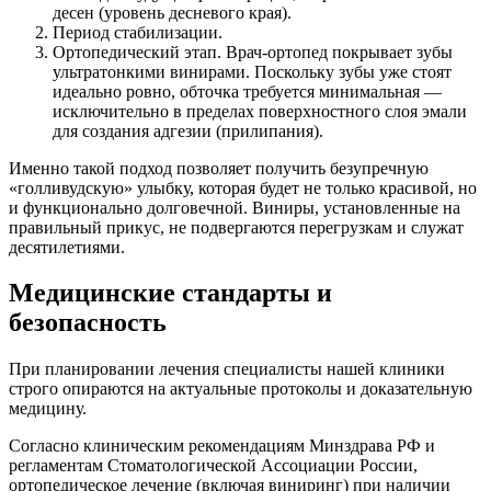
десен (уровень десневого края).
Период стабилизации.
Ортопедический этап. Врач-ортопед покрывает зубы
ультратонкими винирами. Поскольку зубы уже стоят
идеально ровно, обточка требуется минимальная —
исключительно в пределах поверхностного слоя эмали
для создания адгезии (прилипания).
Именно такой подход позволяет получить безупречную
«голливудскую» улыбку, которая будет не только красивой, но
и функционально долговечной. Виниры, установленные на
правильный прикус, не подвергаются перегрузкам и служат
десятилетиями.
Медицинские стандарты и
безопасность
При планировании лечения специалисты нашей клиники
строго опираются на актуальные протоколы и доказательную
медицину.
Согласно клиническим рекомендациям Минздрава РФ и
регламентам Стоматологической Ассоциации России,
ортопедическое лечение (включая виниринг) при наличии