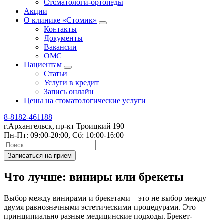
Стоматологи-ортопеды
Акции
О клинике «Стомик»
Контакты
Документы
Вакансии
ОМС
Пациентам
Статьи
Услуги в кредит
Запись онлайн
Цены на стоматологические услуги
8-8182-461188
г.Архангельск, пр-кт Троицкий 190
Пн-Пт: 09:00-20:00, Сб: 10:00-16:00
Записаться на прием
Что лучше: виниры или брекеты
Выбор между винирами и брекетами – это не выбор между
двумя равнозначными эстетическими процедурами. Это
принципиально разные медицинские подходы. Брекет-