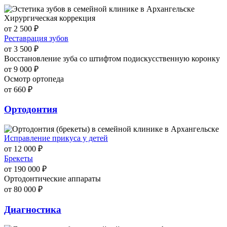
Хирургическая коррекция
от 2 500 ₽
Реставрация зубов
от 3 500 ₽
Восстановление зуба со штифтом подискусственную коронку
от 9 000 ₽
Осмотр ортопеда
от 660 ₽
Ортодонтия
Исправление прикуса у детей
от 12 000 ₽
Брекеты
от 190 000 ₽
Ортодонтические аппараты
от 80 000 ₽
Диагностика