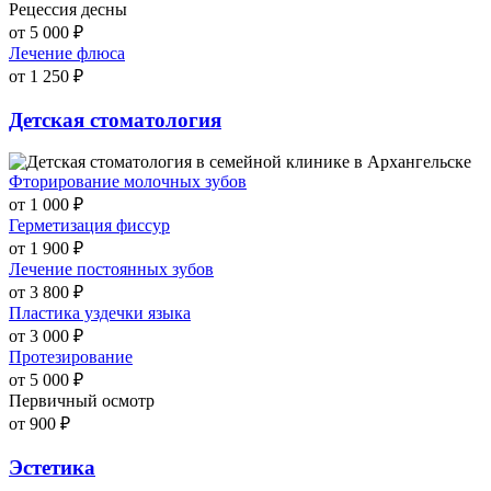
Рецессия десны
от 5 000 ₽
Лечение флюса
от 1 250 ₽
Детская стоматология
Фторирование молочных зубов
от 1 000 ₽
Герметизация фиссур
от 1 900 ₽
Лечение постоянных зубов
от 3 800 ₽
Пластика уздечки языка
от 3 000 ₽
Протезирование
от 5 000 ₽
Первичный осмотр
от 900 ₽
Эстетика