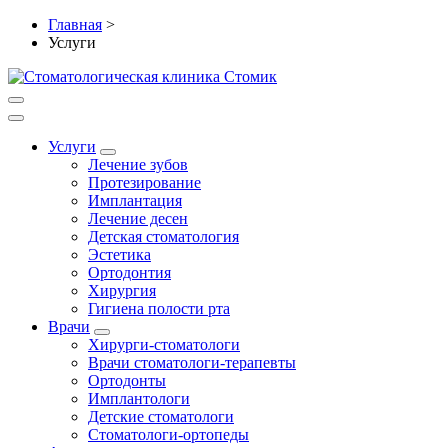
Главная
>
Услуги
Услуги
Лечение зубов
Протезирование
Имплантация
Лечение десен
Детская стоматология
Эстетика
Ортодонтия
Хирургия
Гигиена полости рта
Врачи
Хирурги-стоматологи
Врачи стоматологи-терапевты
Ортодонты
Имплантологи
Детские стоматологи
Стоматологи-ортопеды