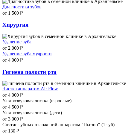
Диагностика зубов
от 1 500 ₽
Хирургия
Удаление зуба
от 2 000 ₽
Удаление зуба мудрости
от 4 000 ₽
Гигиена полости рта
Чистка аппаратом Air Flow
от 4 000 ₽
Ультрозвуковая чистка (взрослые)
от 4 500 ₽
Ультрозвуковая чистка (дети)
от 3 000 ₽
Снятие зубных отложений аппаратом "Пьезон" (1 зуб)
от 130 ₽