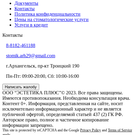
Документы
Контакты
Политика конфиденциальности
Цены на стоматологические услуги
Услуги в кредит
Контакты
8-8182-461188
stomik.arh29@gmail.com
г.Архангельск, пр-кт Троицкий 190
Пн-Пт: 09:00-20:00, Сб: 10:00-16:00
Написать жалобу
ООО “ЭСТЕТИКА ПЛЮС”© 2023. Все права защищены.
Имеются противопоказания. Необходима консультация врача.
Контент 0+. Информация, представленная на сайте, носит
исключительно информационный характер и не является
публичной офертой, определяемой статьей 437 (2) ГК РФ.
Авторское право, полное и частичное копирование
информации запрещено.
This site is protected by reCAPTCHA and the Google
Privacy Policy
and
Terms of Service
apply.