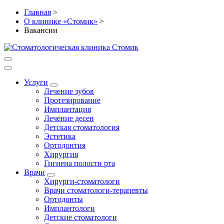
Главная
>
О клинике «Стомик»
>
Вакансии
Услуги
Лечение зубов
Протезирование
Имплантация
Лечение десен
Детская стоматология
Эстетика
Ортодонтия
Хирургия
Гигиена полости рта
Врачи
Хирурги-стоматологи
Врачи стоматологи-терапевты
Ортодонты
Имплантологи
Детские стоматологи