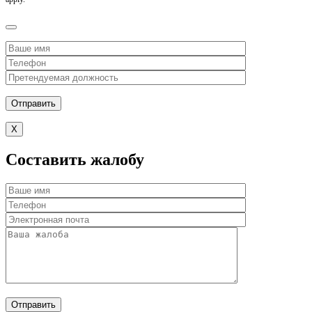
Разработано в Web39
X
Составить жалобу