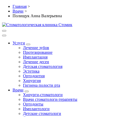
Главная
>
Врачи
>
Полищук Анна Валерьевна
Услуги
Лечение зубов
Протезирование
Имплантация
Лечение десен
Детская стоматология
Эстетика
Ортодонтия
Хирургия
Гигиена полости рта
Врачи
Хирурги-стоматологи
Врачи стоматологи-терапевты
Ортодонты
Имплантологи
Детские стоматологи