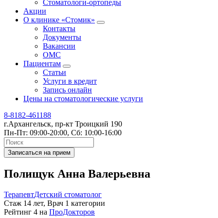
Стоматологи-ортопеды
Акции
О клинике «Стомик»
Контакты
Документы
Вакансии
ОМС
Пациентам
Статьи
Услуги в кредит
Запись онлайн
Цены на стоматологические услуги
8-8182-461188
г.Архангельск, пр-кт Троицкий 190
Пн-Пт: 09:00-20:00, Сб: 10:00-16:00
Записаться на прием
Полищук Анна Валерьевна
Терапевт
Детский стоматолог
Стаж 14 лет, Врач 1 категории
Рейтинг
4
на
ПроДокторов