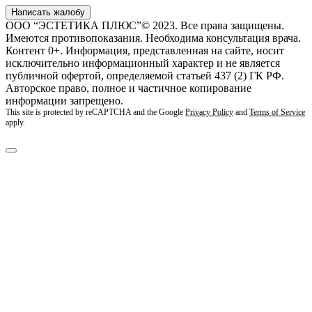
Написать жалобу
ООО “ЭСТЕТИКА ПЛЮС”© 2023. Все права защищены.
Имеются противопоказания. Необходима консультация врача.
Контент 0+. Информация, представленная на сайте, носит
исключительно информационный характер и не является
публичной офертой, определяемой статьей 437 (2) ГК РФ.
Авторское право, полное и частичное копирование
информации запрещено.
This site is protected by reCAPTCHA and the Google
Privacy Policy
and
Terms of Service
apply.
Разработано в Web39