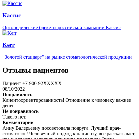
Кассис
Ортопедические брекеты российской компании Кассис
Kerr
"Золотой стандарт" на рынке стоматологической продукции
Отзывы пациентов
Пациент +7-900-92XXXXX
08/10/2022
Понравилось
Клиентоориентированность! Отношение к человеку важнее
денег.
Не понравилось
Такого нет.
Комментарий
Анну Валерьевну посоветовала подруга. Лучший врач-
стоматолог! Человечный подход к пациенту, все рассказывает,