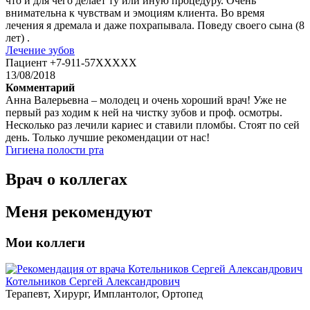
что и для чего делает ту или иную процедуру. Очень
внимательна к чувствам и эмоциям клиента. Во время
лечения я дремала и даже похрапывала. Поведу своего сына (8
лет) .
Лечение зубов
Пациент +7-911-57XXXXX
13/08/2018
Комментарий
Анна Валерьевна – молодец и очень хороший врач! Уже не
первый раз ходим к ней на чистку зубов и проф. осмотры.
Несколько раз лечили кариес и ставили пломбы. Стоят по сей
день. Только лучшие рекомендации от нас!
Гигиена полости рта
Врач о коллегах
Меня рекомендуют
Мои коллеги
Котельников Сергей Александрович
Терапевт, Хирург, Имплантолог, Ортопед